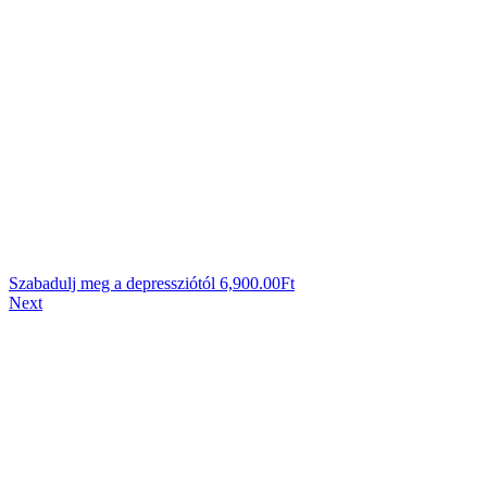
Szabadulj meg a depressziótól
6,900.00
Ft
Next