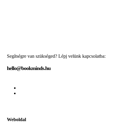
Segítségre van szükséged? Lépj velünk kapcsolatba:
hello@bookminds.hu
Weboldal