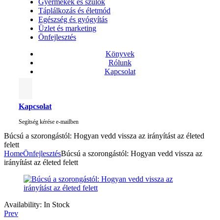
Gyermekek és szülők
Táplálkozás és életmód
Egészség és gyógyítás
Üzlet és marketing
Önfejlesztés
Könyvek
Rólunk
Kapcsolat
Kapcsolat
Segítség kérése e-mailben
Búcsú a szorongástól: Hogyan vedd vissza az irányítást az életed
felett
Home
Önfejlesztés
Búcsú a szorongástól: Hogyan vedd vissza az
irányítást az életed felett
Availability:
In Stock
Prev