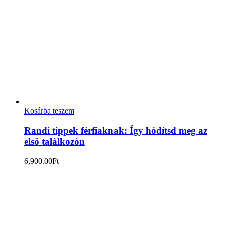
Kosárba teszem
Randi tippek férfiaknak: Így hódítsd meg az
első találkozón
6,900.00
Ft