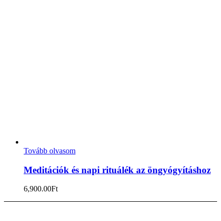
Tovább olvasom
Meditációk és napi rituálék az öngyógyításhoz
6,900.00
Ft