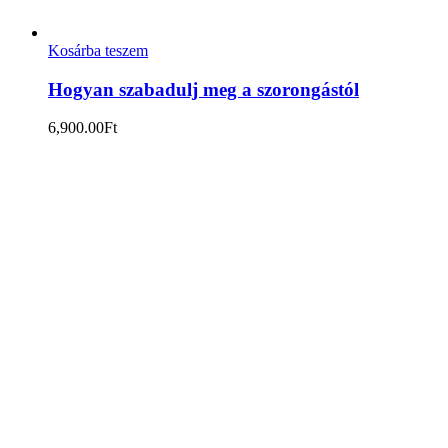
Kosárba teszem
Hogyan szabadulj meg a szorongástól
6,900.00
Ft