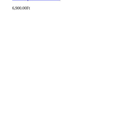
6,900.00
Ft