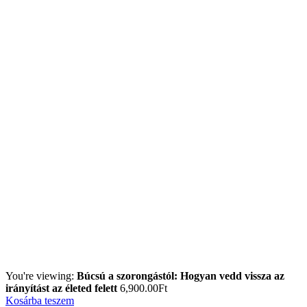
You're viewing:
Búcsú a szorongástól: Hogyan vedd vissza az
irányítást az életed felett
6,900.00
Ft
Kosárba teszem