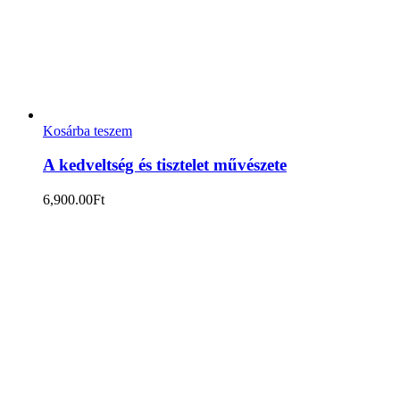
Kosárba teszem
A kedveltség és tisztelet művészete
6,900.00
Ft