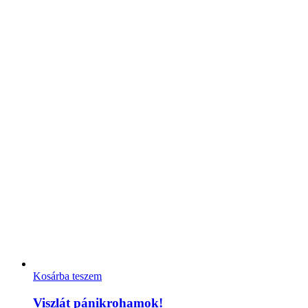
Kosárba teszem
Viszlát pánikrohamok!