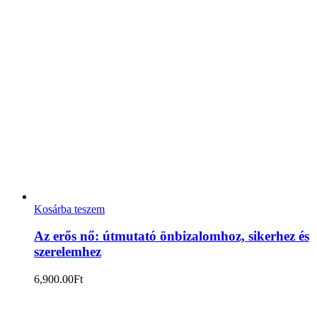
Kosárba teszem
Az erős nő: útmutató önbizalomhoz, sikerhez és
szerelemhez
6,900.00
Ft