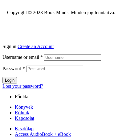
Copyright © 2023 Book Minds. Minden jog fenntartva.
Sign in
Create an Account
Username or email
*
Password
*
Login
Lost your password?
Főoldal
Könyvek
Rólunk
Kapcsolat
Kezdőlap
Access AudioBook + eBook