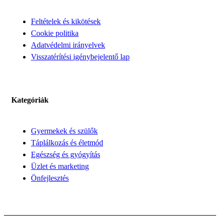
Feltételek és kikötések
Cookie politika
Adatvédelmi irányelvek
Visszatérítési igénybejelentő lap
Kategóriák
Gyermekek és szülők
Táplálkozás és életmód
Egészség és gyógyítás
Üzlet és marketing
Önfejlesztés